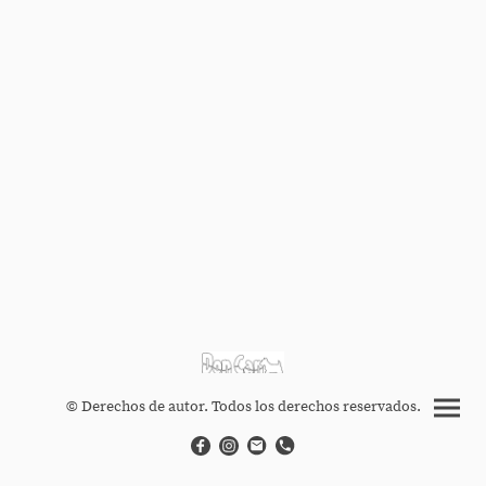
© Derechos de autor. Todos los derechos reservados.