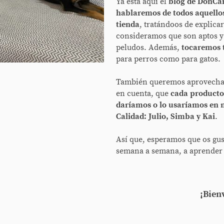
Ya está aquí el
blog de DonC
hablaremos de todos aquello
tienda
, tratándoos de explicar
consideramos que son aptos y
peludos. Además,
tocaremos 
para perros como para gatos.
También queremos aprovechar 
en cuenta, que
cada producto
daríamos o lo usaríamos en 
Calidad: Julio, Simba y Kai
.
Así que, esperamos que os gu
semana a semana, a aprender 
¡Bien