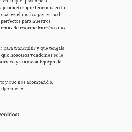
an
en el que, post a post,
s productos que tenemos en la
 cuál es el motivo por el cual
 perfectos para nuestros
temas de enorme interés
tanto
para transmitir y que tengáis
 que nosotros vendemos se lo
nuestro ya famoso Equipo de
ste y que nos acompañéis,
algo nuevo.
venidos!