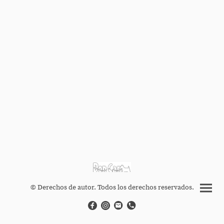
© Derechos de autor. Todos los derechos reservados.