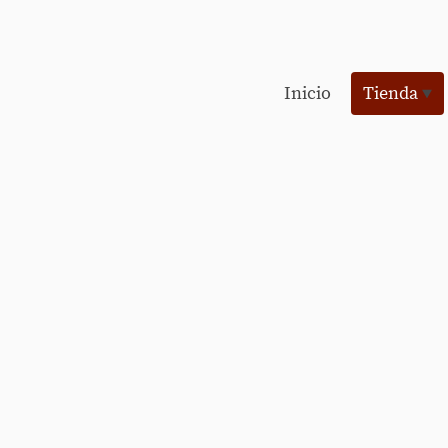
Inicio
Tienda