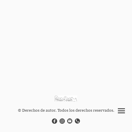
© Derechos de autor. Todos los derechos reservados.